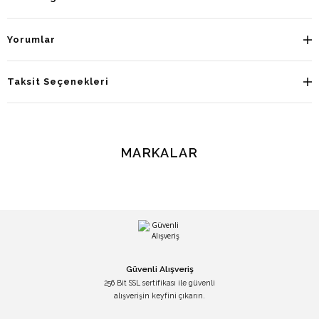
Yorumlar
Taksit Seçenekleri
MARKALAR
Güvenli Alışveriş
256 Bit SSL sertifikası ile güvenli
alışverişin keyfini çıkarın.