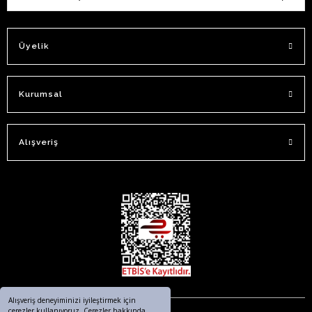
Üyelik
Kurumsal
Alışveriş
Alışveriş deneyiminizi iyileştirmek için
çerezler kullanıyoruz. Çerezler hakkında