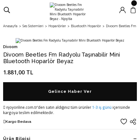
Anasayfa
Ses Sistemleri
Hoparlörler
Bluetooth Hoparlör
Divoom Beetles Fm Ra
Divoom
Divoom Beetles Fm Radyolu Taşınabilir Mini
Bluetooth Hoparlör Beyaz
1.881,00 TL
Gelince Haber Ver
njoyonline.com.tr’den satın aldığınız tüm ürünler
1-3 iş günü
içerisinde
kargoya teslim edilmektedir.
Kargo Bedava
Ürün Bilgisi