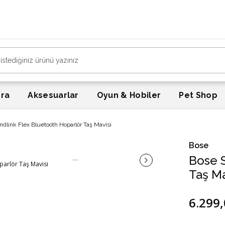
lerde
Ücretsiz Kargo!
era
Aksesuarlar
Oyun & Hobiler
Pet Shop
dlink Flex Bluetooth Hoparlör Taş Mavisi
Bose
Bose 
Taş Ma
6.299,