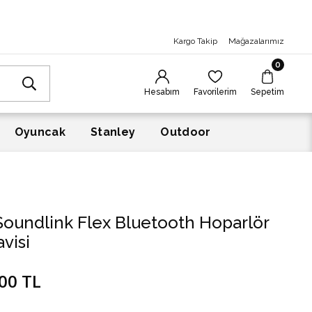
Kargo Takip
Mağazalarımız
0
Hesabım
Favorilerim
Sepetim
Oyuncak
Stanley
Outdoor
Soundlink Flex Bluetooth Hoparlör
visi
00 TL