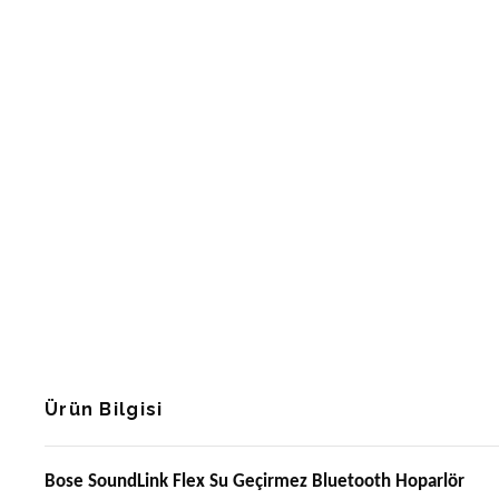
Ürün Bilgisi
Bose SoundLink Flex Su Geçirmez Bluetooth Hoparlör