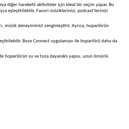
 diğer hareketli aktiviteler için ideal bir seçim yapar. Bu
ca eşleştirilebilir. Favori müziklerinizi, podcast'lerinizi
rı, müzik deneyiminizi zenginleştirir. Ayrıca, hoparlörün
leştirilebilir. Bose Connect uygulaması ile hoparlörü daha da
yesinde hoparlörün su ve toza dayanıklı yapısı, uzun ömürlü