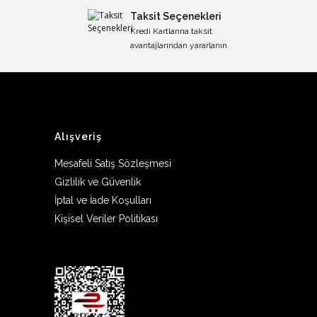
Taksit Seçenekleri
Kredi Kartlarına taksit
avantajlarından yararlanın.
Alışveriş
Mesafeli Satış Sözleşmesi
Gizlilik ve Güvenlik
İptal ve İade Koşulları
Kişisel Veriler Politikası