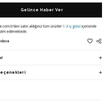
Gelince Haber Ver
e.com.tr’den satın aldığınız tüm ürünler
1-3 iş günü
içerisinde
lim edilmektedir.
edava
ar
Seçenekleri