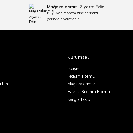
Mağazalarımızı Ziyaret Edin
Büyüyen mağaza zincirlerimizi
yerinde ziyaret edin.
Kurumsal
İletişim
İletişim Formu
uttum
Mağazalarımız
Havale Bildirim Formu
Kargo Takibi