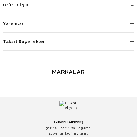
Ürün Bilgisi
Yorumlar
Taksit Seçenekleri
MARKALAR
Güvenli Alışveriş
256 Bit SSL sertifikası ile güvenli
alışverişin keyfini çıkarın.