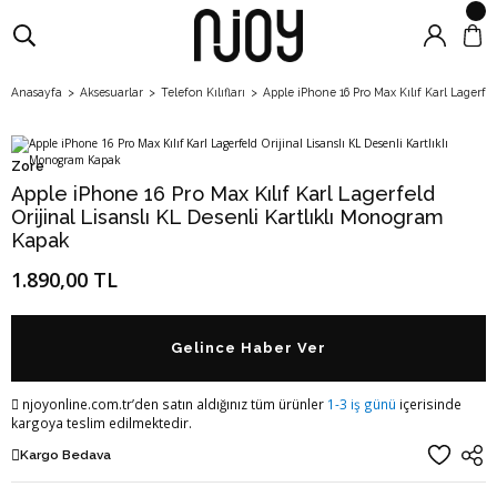
Anasayfa
Aksesuarlar
Telefon Kılıfları
Apple iPhone 16 Pro Max Kılıf Karl Lagerfe
Zore
Apple iPhone 16 Pro Max Kılıf Karl Lagerfeld
Orijinal Lisanslı KL Desenli Kartlıklı Monogram
Kapak
1.890,00 TL
Gelince Haber Ver
njoyonline.com.tr’den satın aldığınız tüm ürünler
1-3 iş günü
içerisinde
kargoya teslim edilmektedir.
Kargo Bedava