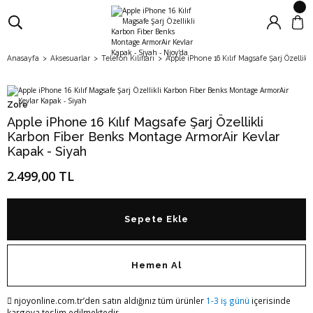
Anasayfa
Aksesuarlar
Telefon Kılıfları
Apple iPhone 16 Kılıf Magsafe Şarj Özelli
Zore
Apple iPhone 16 Kılıf Magsafe Şarj Özellikli
Karbon Fiber Benks Montage ArmorAir Kevlar
Kapak - Siyah
2.499,00 TL
Sepete Ekle
Hemen Al
njoyonline.com.tr’den satın aldığınız tüm ürünler
1-3 iş günü
içerisinde
kargoya teslim edilmektedir.