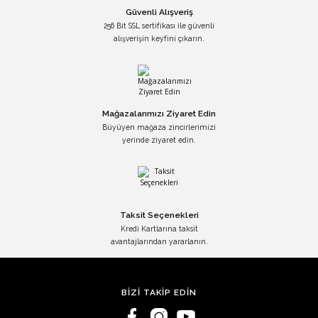
Güvenli Alışveriş
256 Bit SSL sertifikası ile güvenli
alışverişin keyfini çıkarın.
Mağazalarımızı Ziyaret Edin
Büyüyen mağaza zincirlerimizi
yerinde ziyaret edin.
Taksit Seçenekleri
Kredi Kartlarına taksit
avantajlarından yararlanın.
BİZİ TAKİP EDİN