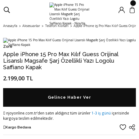
Anasayfa
Aksesuarlar
Telefon Kılıfları
Apple iPhone 15 Pro Max Kılıf Guess Orijina
Zore
Apple iPhone 15 Pro Max Kılıf Guess Orijinal
Lisanslı Magsafe Şarj Özellikli Yazı Logolu
Saffiano Kapak
2.199,00 TL
Gelince Haber Ver
njoyonline.com.tr’den satın aldığınız tüm ürünler
1-3 iş günü
içerisinde
kargoya teslim edilmektedir.
Kargo Bedava