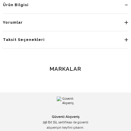
Ürün Bilgisi
Yorumlar
Taksit Seçenekleri
MARKALAR
Güvenli Alışveriş
256 Bit SSL sertifikası ile güvenli
alışverişin keyfini çıkarın.