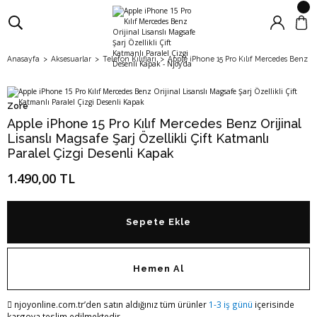
Anasayfa
Aksesuarlar
Telefon Kılıfları
Apple iPhone 15 Pro Kılıf Mercedes Benz Ori
Zore
Apple iPhone 15 Pro Kılıf Mercedes Benz Orijinal
Lisanslı Magsafe Şarj Özellikli Çift Katmanlı
Paralel Çizgi Desenli Kapak
1.490,00 TL
Sepete Ekle
Hemen Al
njoyonline.com.tr’den satın aldığınız tüm ürünler
1-3 iş günü
içerisinde
kargoya teslim edilmektedir.