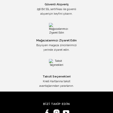
Güvenli Alışveriş
256 Bit SSL sertifikası ile güvenli
alışverişin keyfini çıkarın.
Mağazalarımızı Ziyaret Edin
Büyüyen mağaza zincirlerimizi
yerinde ziyaret edin.
Taksit Seçenekleri
Kredi Kartlarına taksit
avantajlarından yararlanın.
BİZİ TAKİP EDİN