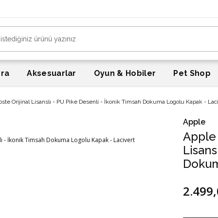
era
Aksesuarlar
Oyun & Hobiler
Pet Shop
coste Orijinal Lisanslı - PU Pike Desenli - İkonik Timsah Dokuma Logolu Kapak - Lac
Apple
Apple 
Lisans
Dokum
2.499,