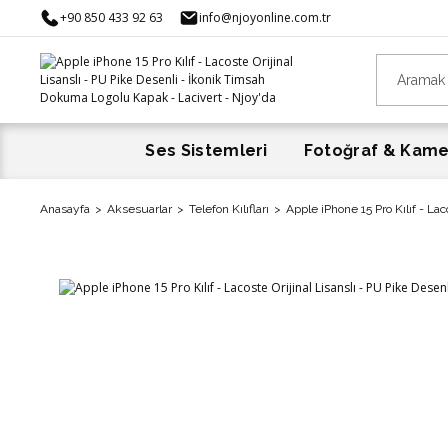
+90 850 433 92 63
info@njoyonline.com.tr
Ses Sistemleri
Fotoğraf & Kam
Anasayfa
Aksesuarlar
Telefon Kılıfları
Apple iPhone 15 Pro Kılıf - La