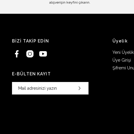
alışverişin keyfini çıkarın.
BİZİ TAKİP EDİN
Üyelik
Yeni Üyelik
Üye Girişi
Şifremi Un
E-BÜLTEN KAYIT