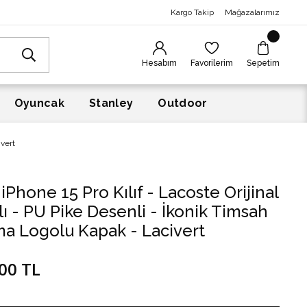
Kargo Takip
Mağazalarımız
Hesabım
Favorilerim
Sepetim
Oyuncak
Stanley
Outdoor
ivert
iPhone 15 Pro Kılıf - Lacoste Orijinal
lı - PU Pike Desenli - İkonik Timsah
a Logolu Kapak - Lacivert
00 TL