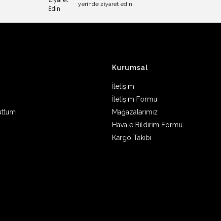
yerinde ziyaret edin.
Kurumsal
İletişim
İletişim Formu
uttum
Mağazalarımız
Havale Bildirim Formu
Kargo Takibi