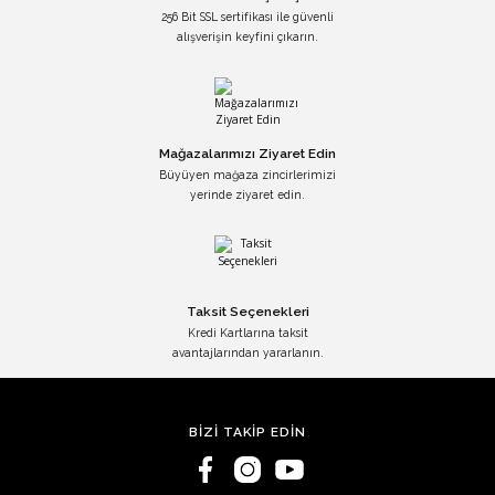
256 Bit SSL sertifikası ile güvenli
alışverişin keyfini çıkarın.
Mağazalarımızı Ziyaret Edin
Büyüyen mağaza zincirlerimizi
yerinde ziyaret edin.
Taksit Seçenekleri
Kredi Kartlarına taksit
avantajlarından yararlanın.
BİZİ TAKİP EDİN