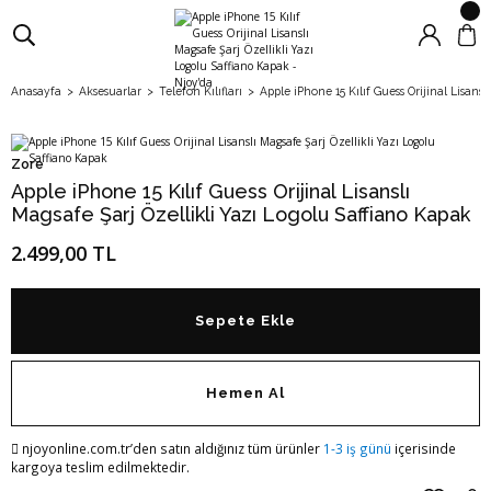
Anasayfa
Aksesuarlar
Telefon Kılıfları
Apple iPhone 15 Kılıf Guess Orijinal Lisans
Zore
Apple iPhone 15 Kılıf Guess Orijinal Lisanslı
Magsafe Şarj Özellikli Yazı Logolu Saffiano Kapak
2.499,00 TL
Sepete Ekle
Hemen Al
njoyonline.com.tr’den satın aldığınız tüm ürünler
1-3 iş günü
içerisinde
kargoya teslim edilmektedir.