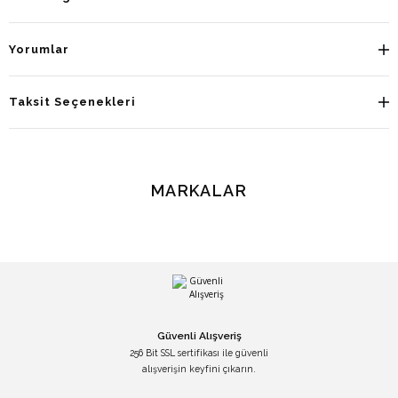
Yorumlar
Taksit Seçenekleri
MARKALAR
Güvenli Alışveriş
256 Bit SSL sertifikası ile güvenli
alışverişin keyfini çıkarın.