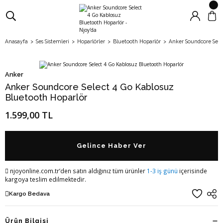
Anasayfa
Ses Sistemleri
Hoparlörler
Bluetooth Hoparlör
Anker Soundcore Sele
Anker
Anker Soundcore Select 4 Go Kablosuz
Bluetooth Hoparlör
1.599,00 TL
Gelince Haber Ver
njoyonline.com.tr’den satın aldığınız tüm ürünler
1-3 iş günü
içerisinde
kargoya teslim edilmektedir.
Kargo Bedava
Ürün Bilgisi