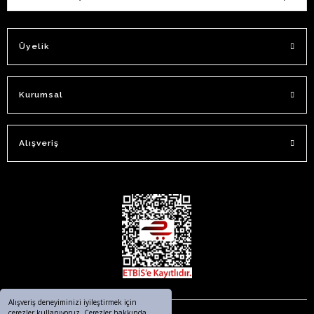
Üyelik
Kurumsal
Alışveriş
Alışveriş deneyiminizi iyileştirmek için
çerezler kullanıyoruz. Çerezler hakkında