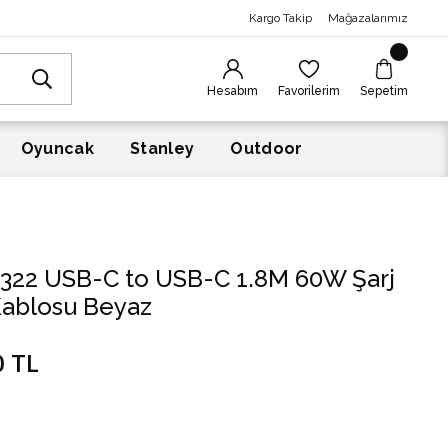
Kargo Takip
Mağazalarımız
Hesabım
Favorilerim
Sepetim
Oyuncak
Stanley
Outdoor
 322 USB-C to USB-C 1.8M 60W Şarj
Kablosu Beyaz
0 TL