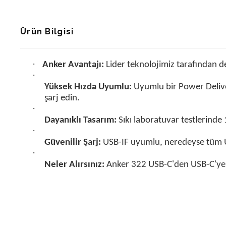
Ürün Bilgisi
·
Anker Avantajı:
Lider teknolojimiz tarafından d
·
Yüksek Hızda Uyumlu:
Uyumlu bir Power Delivery
şarj edin.
·
Dayanıklı Tasarım:
Sıkı laboratuvar testlerinde
·
Güvenilir Şarj:
USB-IF uyumlu, neredeyse tüm USB-
·
Neler Alırsınız:
Anker 322 USB-C'den USB-C'ye