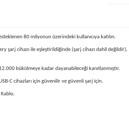
esteklenen 80 milyonun üzerindeki kullanıcıya katılın.
 şarj cihazı ile eşleştirildiğinde (şarj cihazı dahil değild
 12.000 bükülmeye kadar dayanabileceği kanıtlanmıştır.
C cihazları için güvenilir ve güvenli şarj için.
 Kablo.