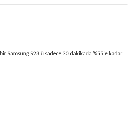
ir), bir Samsung S23'ü sadece 30 dakikada %55'e kadar