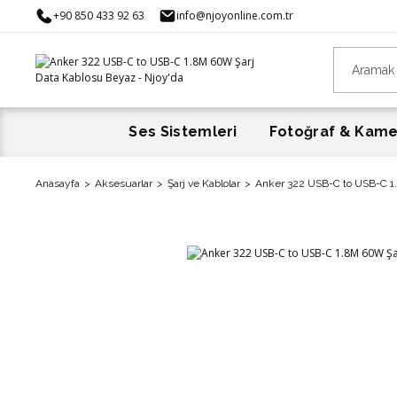
+90 850 433 92 63
info@njoyonline.com.tr
Ses Sistemleri
Fotoğraf & Kam
Anasayfa
Aksesuarlar
Şarj ve Kablolar
Anker 322 USB-C to USB-C 1