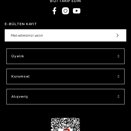
BİZİ TAKİP EDİN
E-BÜLTEN KAYIT
Üyelik
Kurumsal
Alışveriş