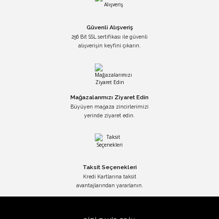
Güvenli Alışveriş
256 Bit SSL sertifikası ile güvenli
alışverişin keyfini çıkarın.
Mağazalarımızı Ziyaret Edin
Büyüyen mağaza zincirlerimizi
yerinde ziyaret edin.
Taksit Seçenekleri
Kredi Kartlarına taksit
avantajlarından yararlanın.