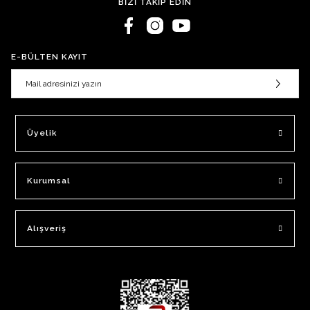
BİZİ TAKİP EDİN
E-BÜLTEN KAYIT
Üyelik
Kurumsal
Alışveriş