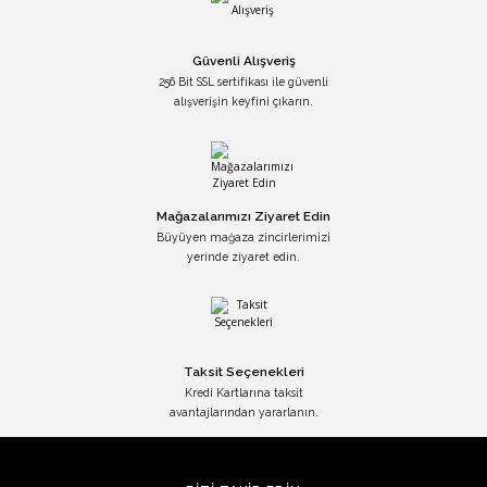
Güvenli Alışveriş
256 Bit SSL sertifikası ile güvenli
alışverişin keyfini çıkarın.
Mağazalarımızı Ziyaret Edin
Büyüyen mağaza zincirlerimizi
yerinde ziyaret edin.
Taksit Seçenekleri
Kredi Kartlarına taksit
avantajlarından yararlanın.