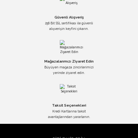
Güvenli Alışveriş
256 Bit SSL sertifikası ile güvenli
alışverişin keyfini çıkarın.
Mağazalarımızı Ziyaret Edin
Büyüyen mağaza zincirlerimizi
yerinde ziyaret edin.
Taksit Seçenekleri
Kredi Kartlarına taksit
avantajlarından yararlanın.