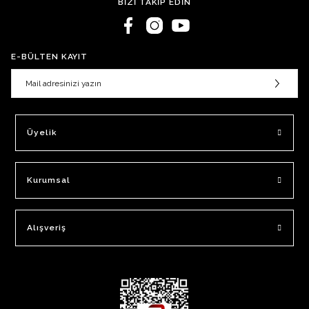
BİZİ TAKİP EDİN
E-BÜLTEN KAYIT
Üyelik
Kurumsal
Alışveriş