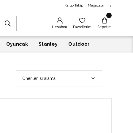
Kargo Takip
Mağazalarımız
Hesabım
Favorilerim
Sepetim
Oyuncak
Stanley
Outdoor