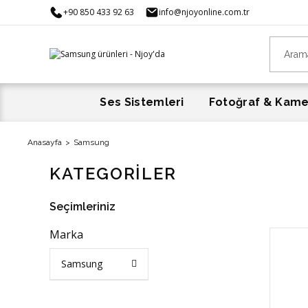
+90 850 433 92 63
info@njoyonline.com.tr
Ses Sistemleri
Fotoğraf & Kam
Anasayfa
Samsung
KATEGORİLER
Seçimleriniz
Marka
Samsung