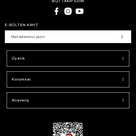
BİZİ TAKİP EDİN
E-BÜLTEN KAYIT
Üyelik
Kurumsal
Alışveriş