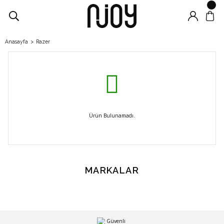
Anasayfa
Razer
Ürün Bulunamadı.
MARKALAR