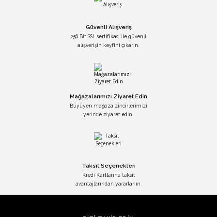
Güvenli Alışveriş
256 Bit SSL sertifikası ile güvenli
alışverişin keyfini çıkarın.
Mağazalarımızı Ziyaret Edin
Büyüyen mağaza zincirlerimizi
yerinde ziyaret edin.
Taksit Seçenekleri
Kredi Kartlarına taksit
avantajlarından yararlanın.