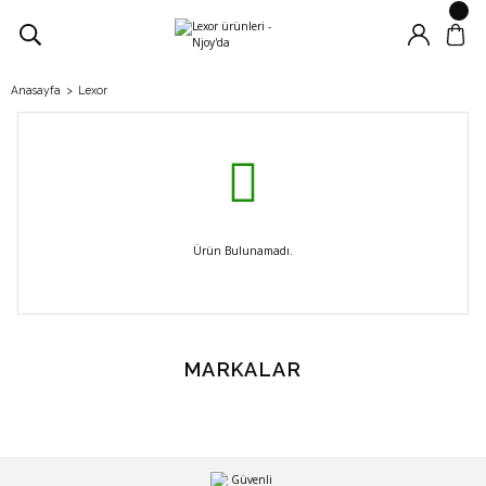
Anasayfa
Lexor
Ürün Bulunamadı.
MARKALAR