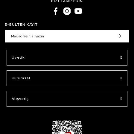
BİZİ TAKİP EDİN
E-BÜLTEN KAYIT
Üyelik
Kurumsal
Alışveriş