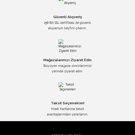
Güvenli Alışveriş
256 Bit SSL sertifikası ile güvenli
alışverişin keyfini çıkarın.
Mağazalarımızı Ziyaret Edin
Büyüyen mağaza zincirlerimizi
yerinde ziyaret edin.
Taksit Seçenekleri
Kredi Kartlarına taksit
avantajlarından yararlanın.