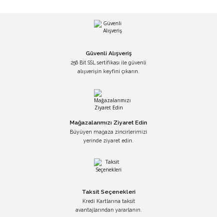
Güvenli Alışveriş
256 Bit SSL sertifikası ile güvenli
alışverişin keyfini çıkarın.
Mağazalarımızı Ziyaret Edin
Büyüyen mağaza zincirlerimizi
yerinde ziyaret edin.
Taksit Seçenekleri
Kredi Kartlarına taksit
avantajlarından yararlanın.