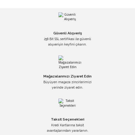
Güvenli Alışveriş
256 Bit SSL sertifikası ile güvenli
alışverişin keyfini çıkarın.
Mağazalarımızı Ziyaret Edin
Büyüyen mağaza zincirlerimizi
yerinde ziyaret edin.
Taksit Seçenekleri
Kredi Kartlarına taksit
avantajlarından yararlanın.