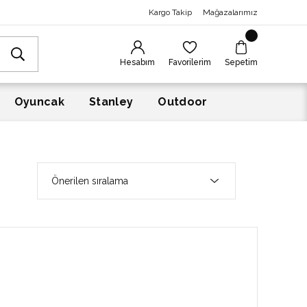
Kargo Takip
Mağazalarımız
Hesabım
Favorilerim
Sepetim
Oyuncak
Stanley
Outdoor