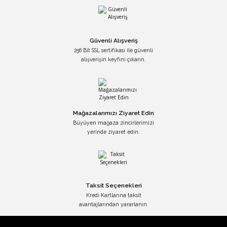
Güvenli Alışveriş
256 Bit SSL sertifikası ile güvenli
alışverişin keyfini çıkarın.
Mağazalarımızı Ziyaret Edin
Büyüyen mağaza zincirlerimizi
yerinde ziyaret edin.
Taksit Seçenekleri
Kredi Kartlarına taksit
avantajlarından yararlanın.