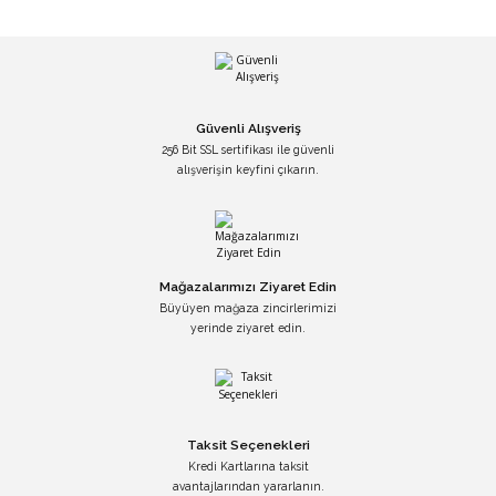
Güvenli Alışveriş
256 Bit SSL sertifikası ile güvenli
alışverişin keyfini çıkarın.
Mağazalarımızı Ziyaret Edin
Büyüyen mağaza zincirlerimizi
yerinde ziyaret edin.
Taksit Seçenekleri
Kredi Kartlarına taksit
avantajlarından yararlanın.