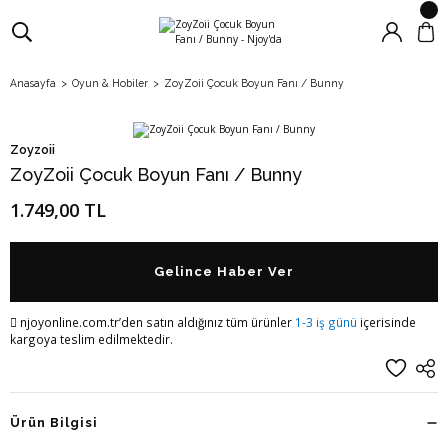
Anasayfa
Oyun & Hobiler
ZoyZoii Çocuk Boyun Fanı / Bunny
Zoyzoii
ZoyZoii Çocuk Boyun Fanı / Bunny
1.749,00 TL
Gelince Haber Ver
njoyonline.com.tr’den satın aldığınız tüm ürünler
1-3 iş günü
içerisinde
kargoya teslim edilmektedir.
Ürün Bilgisi