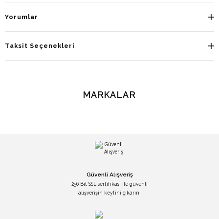
Yorumlar
Taksit Seçenekleri
MARKALAR
Güvenli Alışveriş
256 Bit SSL sertifikası ile güvenli
alışverişin keyfini çıkarın.