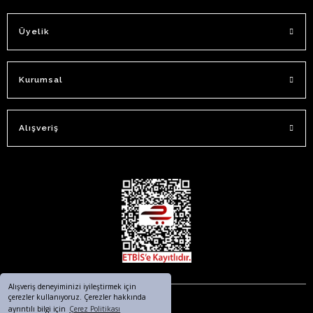
Üyelik
Kurumsal
Alışveriş
Alışveriş deneyiminizi iyileştirmek için
çerezler kullanıyoruz. Çerezler hakkında
ayrıntılı bilgi için
Çerez Politikası