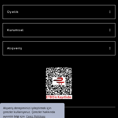
Üyelik
Kurumsal
Alışveriş
Alışveriş deneyiminizi iyileştirmek için
çerezler kullanıyoruz. Çerezler hakkında
ayrıntılı bilgi için
Çerez Politikası