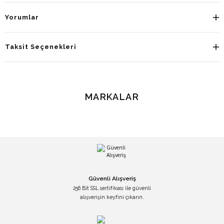
Yorumlar
Taksit Seçenekleri
MARKALAR
Güvenli Alışveriş
256 Bit SSL sertifikası ile güvenli
alışverişin keyfini çıkarın.