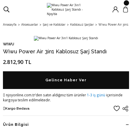
Anasayfa
Aksesuarlar
Şarj ve Kablolar
Kablosuz Şarjlar
Wiwu Power Air 3in1 Ka
WIWU
Wiwu Power Air 3in1 Kablosuz Şarj Standı
2.812,90 TL
Gelince Haber Ver
njoyonline.com.tr’den satın aldığınız tüm ürünler
1-3 iş günü
içerisinde
kargoya teslim edilmektedir.
Kargo Bedava
Ürün Bilgisi