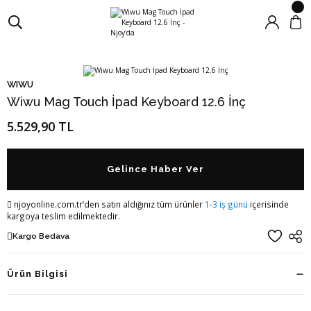
WIWU
Wiwu Mag Touch İpad Keyboard 12.6 İnç
5.529,90 TL
Gelince Haber Ver
njoyonline.com.tr’den satın aldığınız tüm ürünler
1-3 iş günü
içerisinde
kargoya teslim edilmektedir.
Kargo Bedava
Ürün Bilgisi