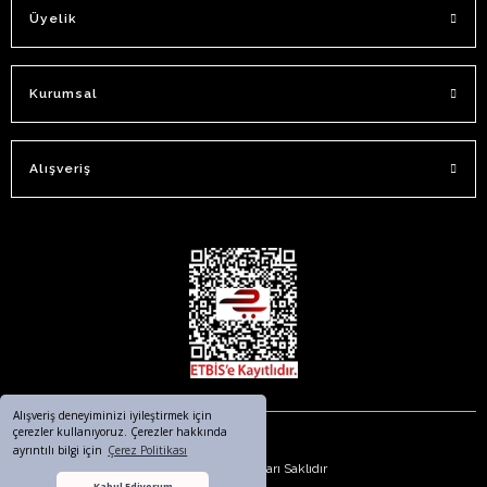
Üyelik
Kurumsal
Alışveriş
Alışveriş deneyiminizi iyileştirmek için
çerezler kullanıyoruz. Çerezler hakkında
ayrıntılı bilgi için
Çerez Politikası
© 2023. Tüm Hakları Saklıdır
Kabul Ediyorum