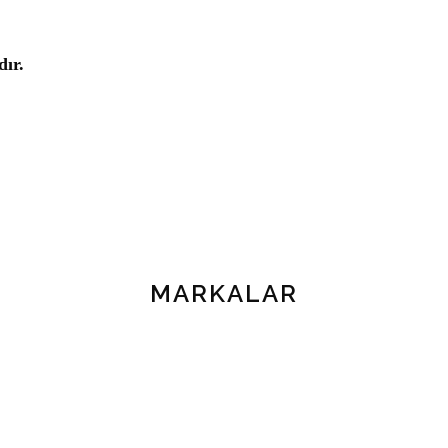
ır.
MARKALAR