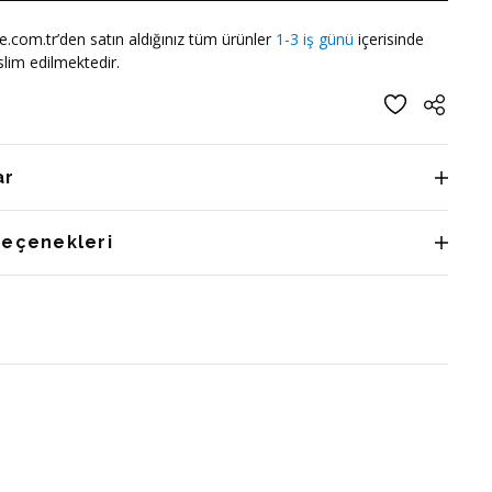
e.com.tr’den satın aldığınız tüm ürünler
1-3 iş günü
içerisinde
lim edilmektedir.
ar
Seçenekleri