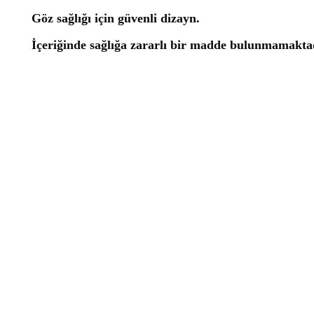
Göz sağlığı için güvenli dizayn.
İçeriğinde sağlığa zararlı bir madde bulunmamaktad