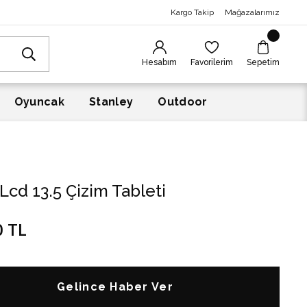
Kargo Takip
Mağazalarımız
Hesabım
Favorilerim
Sepetim
Oyuncak
Stanley
Outdoor
cd 13.5 Çizim Tableti
0 TL
Gelince Haber Ver