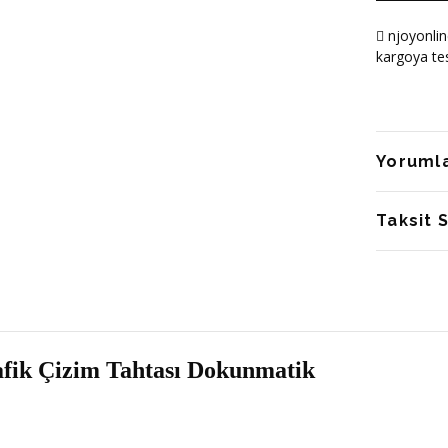
njoyonlin
kargoya tes
Yoruml
Taksit 
fik Çizim Tahtası Dokunmatik