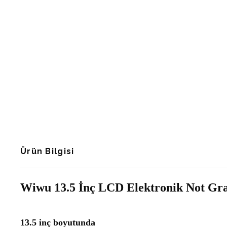
Ürün Bilgisi
Wiwu 13.5 İnç LCD Elektronik Not Gra
13.5 inç boyutunda