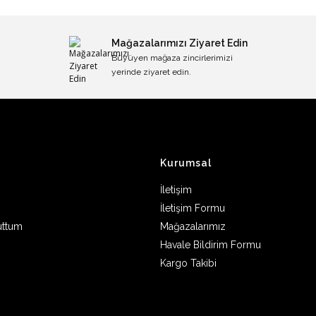
Mağazalarımızı Ziyaret Edin
Büyüyen mağaza zincirlerimizi
yerinde ziyaret edin.
Kurumsal
İletişim
İletişim Formu
uttum
Mağazalarımız
Havale Bildirim Formu
Kargo Takibi