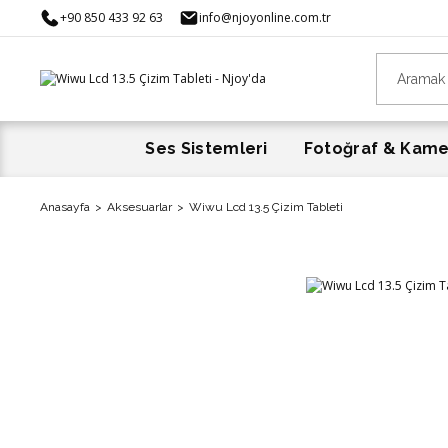
+90 850 433 92 63
info@njoyonline.com.tr
Ses Sistemleri
Fotoğraf & Kam
Anasayfa
Aksesuarlar
Wiwu Lcd 13.5 Çizim Tableti