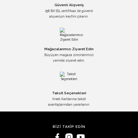
Güvenli Alışveriş
256 Bit SSL sertifikası ile güvenli
alışverişin keyfini çıkarın.
Mağazalarımızı Ziyaret Edin
Büyüyen mağaza zincirlerimizi
yerinde ziyaret edin.
Taksit Seçenekleri
Kredi Kartlarına taksit
avantajlarından yararlanın.
BİZİ TAKİP EDİN