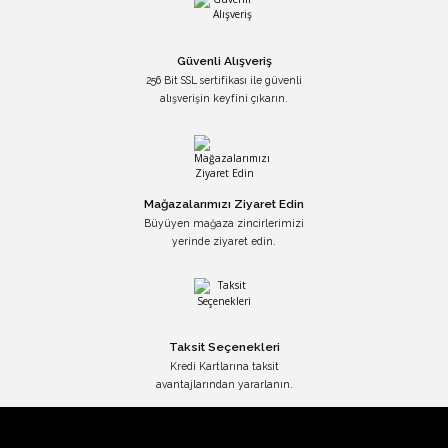
Güvenli Alışveriş
256 Bit SSL sertifikası ile güvenli
alışverişin keyfini çıkarın.
Mağazalarımızı Ziyaret Edin
Büyüyen mağaza zincirlerimizi
yerinde ziyaret edin.
Taksit Seçenekleri
Kredi Kartlarına taksit
avantajlarından yararlanın.