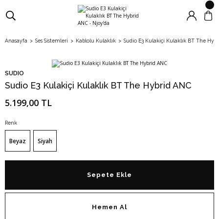
Anasayfa
Ses Sistemleri
Kablolu Kulaklık
Sudio E3 Kulakiçi Kulaklık BT The Hyb
SUDIO
Sudio E3 Kulakiçi Kulaklık BT The Hybrid ANC
5.199,00 TL
Renk
Beyaz
Siyah
Sepete Ekle
Hemen Al