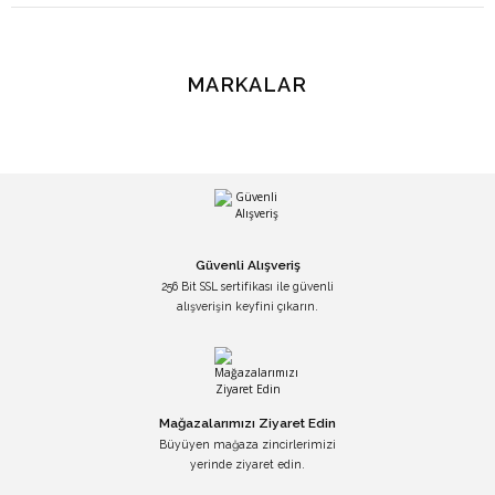
MARKALAR
Güvenli Alışveriş
256 Bit SSL sertifikası ile güvenli
alışverişin keyfini çıkarın.
Mağazalarımızı Ziyaret Edin
Büyüyen mağaza zincirlerimizi
yerinde ziyaret edin.