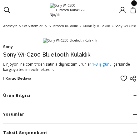
Anasayfa
Ses Sistemleri
Bluetooth Kulaklık
Kulak İçi Kulaklık
Sony Wı-C200 Bl
Sony
Sony Wı-C200 Bluetooth Kulaklık
njoyonline.com.tr’den satın aldığınız tüm ürünler
1-3 iş günü
içerisinde
kargoya teslim edilmektedir.
Kargo Bedava
Ürün Bilgisi
Yorumlar
Taksit Seçenekleri