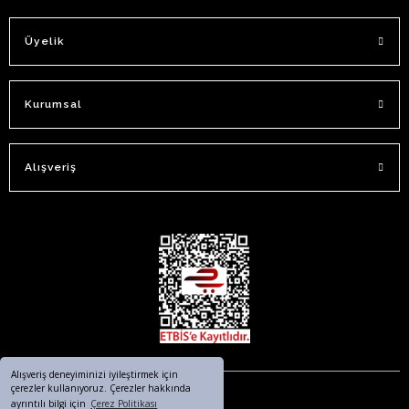
Üyelik
Kurumsal
Alışveriş
Alışveriş deneyiminizi iyileştirmek için
çerezler kullanıyoruz. Çerezler hakkında
ayrıntılı bilgi için
Çerez Politikası