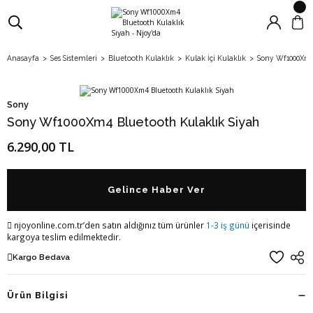
Anasayfa
Ses Sistemleri
Bluetooth Kulaklık
Kulak İçi Kulaklık
Sony Wf1000Xm4
Sony
Sony Wf1000Xm4 Bluetooth Kulaklık Siyah
6.290,00 TL
Gelince Haber Ver
njoyonline.com.tr’den satın aldığınız tüm ürünler
1-3 iş günü
içerisinde
kargoya teslim edilmektedir.
Kargo Bedava
Ürün Bilgisi