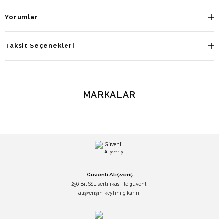
Yorumlar
Taksit Seçenekleri
MARKALAR
Güvenli Alışveriş
256 Bit SSL sertifikası ile güvenli
alışverişin keyfini çıkarın.