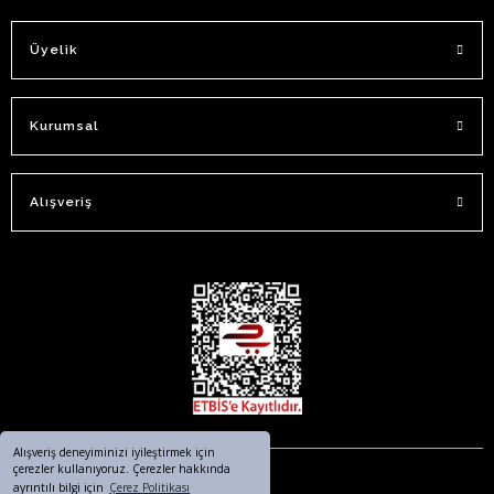
Üyelik
Kurumsal
Alışveriş
Alışveriş deneyiminizi iyileştirmek için
çerezler kullanıyoruz. Çerezler hakkında
ayrıntılı bilgi için
Çerez Politikası