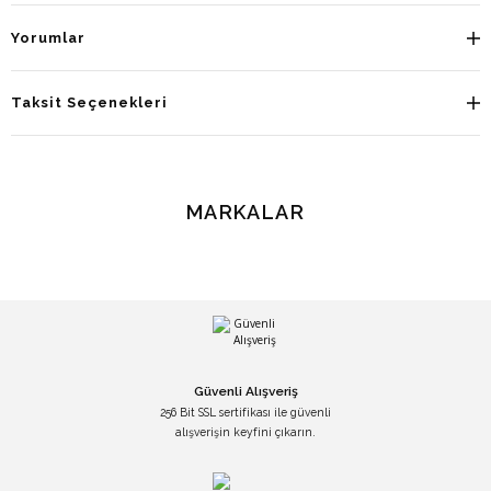
Yorumlar
Taksit Seçenekleri
MARKALAR
Güvenli Alışveriş
256 Bit SSL sertifikası ile güvenli
alışverişin keyfini çıkarın.