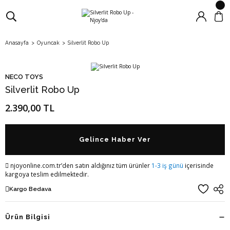
Anasayfa
Oyuncak
Silverlit Robo Up
NECO TOYS
Silverlit Robo Up
2.390,00 TL
Gelince Haber Ver
njoyonline.com.tr’den satın aldığınız tüm ürünler
1-3 iş günü
içerisinde
kargoya teslim edilmektedir.
Kargo Bedava
Ürün Bilgisi