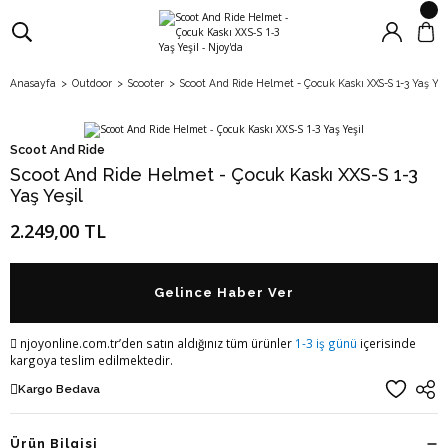
Anasayfa
Outdoor
Scooter
Scoot And Ride Helmet - Çocuk Kaskı XXS-S 1-3 Yaş Yeş
Scoot And Ride
Scoot And Ride Helmet - Çocuk Kaskı XXS-S 1-3
Yaş Yeşil
2.249,00 TL
Gelince Haber Ver
njoyonline.com.tr’den satın aldığınız tüm ürünler
1-3 iş günü
içerisinde
kargoya teslim edilmektedir.
Kargo Bedava
Ürün Bilgisi