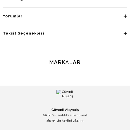
Yorumlar
Taksit Seçenekleri
MARKALAR
Güvenli Alışveriş
256 Bit SSL sertifikası ile güvenli
alışverişin keyfini çıkarın.