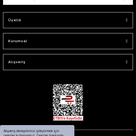
Üyelik
Kurumsal
Alışveriş
Alışveriş deneyiminizi iyileştirmek için
çerezler kullanıyoruz. Çerezler hakkında