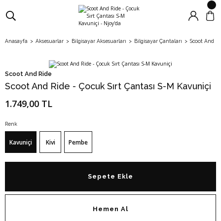
Anasayfa
Aksesuarlar
Bilgisayar Aksesuarları
Bilgisayar Çantaları
Scoot And Ri
Scoot And Ride
Scoot And Ride - Çocuk Sırt Çantası S-M Kavuniçi
1.749,00 TL
Renk
Kavuniçi
Kivi
Pembe
Sepete Ekle
Hemen Al