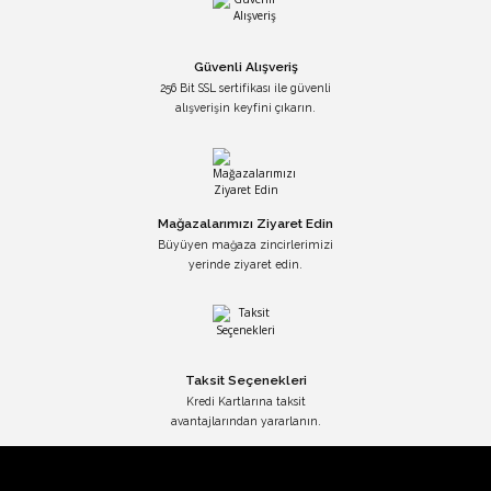
Güvenli Alışveriş
256 Bit SSL sertifikası ile güvenli
alışverişin keyfini çıkarın.
Mağazalarımızı Ziyaret Edin
Büyüyen mağaza zincirlerimizi
yerinde ziyaret edin.
Taksit Seçenekleri
Kredi Kartlarına taksit
avantajlarından yararlanın.