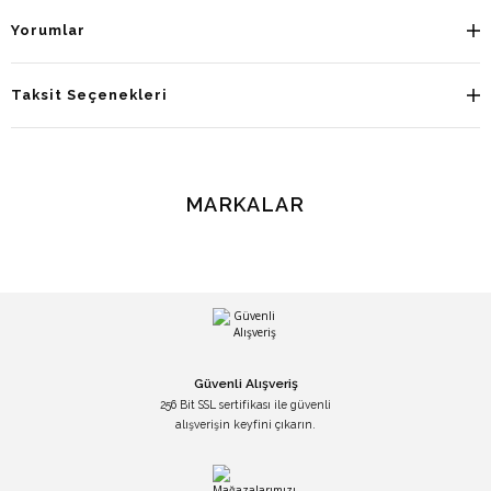
Yorumlar
Taksit Seçenekleri
MARKALAR
Güvenli Alışveriş
256 Bit SSL sertifikası ile güvenli
alışverişin keyfini çıkarın.