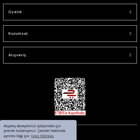
Üyelik
Kurumsal
Alışveriş
Alışveriş deneyiminizi iyileştirmek için
çerezler kullanıyoruz. Çerezler hakkında
ayrıntılı bilgi için
Çerez Politikası