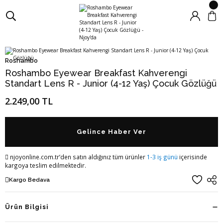
Roshambo
Roshambo Eyewear Breakfast Kahverengi
Standart Lens R - Junior (4-12 Yaş) Çocuk Gözlüğü
2.249,00 TL
Gelince Haber Ver
njoyonline.com.tr’den satın aldığınız tüm ürünler
1-3 iş günü
içerisinde
kargoya teslim edilmektedir.
Kargo Bedava
Ürün Bilgisi