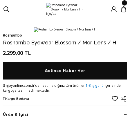
Roshambo
Roshambo Eyewear Blossom / Mor Lens / H
2.299,00 TL
Gelince Haber Ver
njoyonline.com.tr’den satın aldığınız tüm ürünler
1-3 iş günü
içerisinde
kargoya teslim edilmektedir.
Kargo Bedava
Ürün Bilgisi