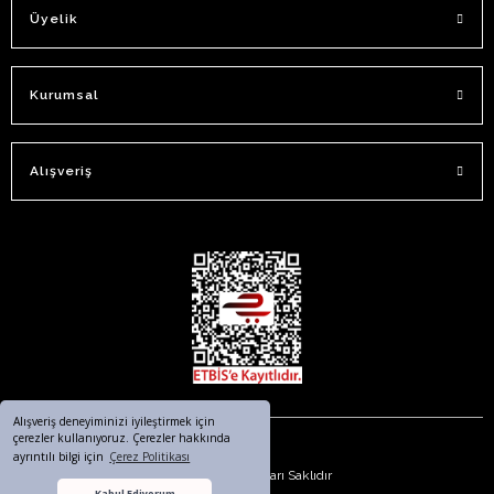
Üyelik
Kurumsal
Alışveriş
Alışveriş deneyiminizi iyileştirmek için
çerezler kullanıyoruz. Çerezler hakkında
ayrıntılı bilgi için
Çerez Politikası
© 2023. Tüm Hakları Saklıdır
Kabul Ediyorum