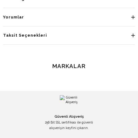
Yorumlar
Taksit Seçenekleri
MARKALAR
Güvenli Alışveriş
256 Bit SSL sertifikası ile güvenli
alışverişin keyfini çıkarın.