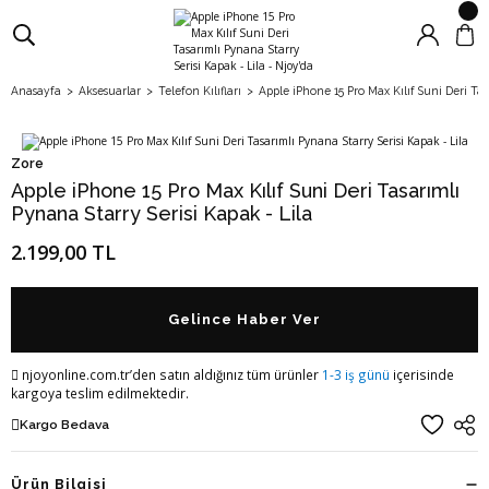
Anasayfa
Aksesuarlar
Telefon Kılıfları
Apple iPhone 15 Pro Max Kılıf Suni Deri Tas
Zore
Apple iPhone 15 Pro Max Kılıf Suni Deri Tasarımlı
Pynana Starry Serisi Kapak - Lila
2.199,00 TL
Gelince Haber Ver
njoyonline.com.tr’den satın aldığınız tüm ürünler
1-3 iş günü
içerisinde
kargoya teslim edilmektedir.
Kargo Bedava
Ürün Bilgisi