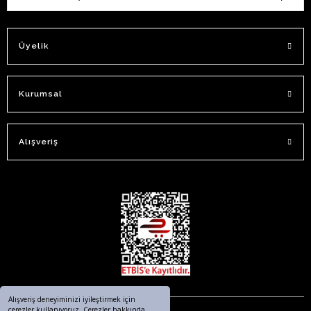
Üyelik
Kurumsal
Alışveriş
Alışveriş deneyiminizi iyileştirmek için
çerezler kullanıyoruz. Çerezler hakkında