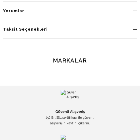
Yorumlar
Taksit Seçenekleri
MARKALAR
Güvenli Alışveriş
256 Bit SSL sertifikası ile güvenli
alışverişin keyfini çıkarın.