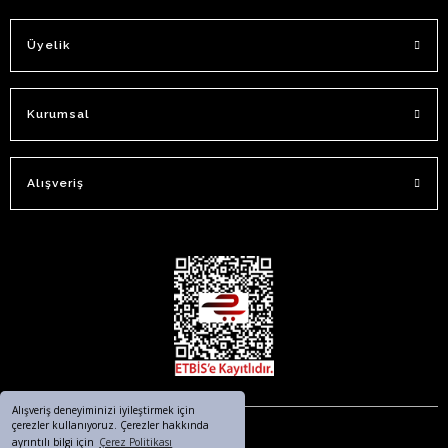
Üyelik
Kurumsal
Alışveriş
Alışveriş deneyiminizi iyileştirmek için
çerezler kullanıyoruz. Çerezler hakkında
ayrıntılı bilgi için
Çerez Politikası