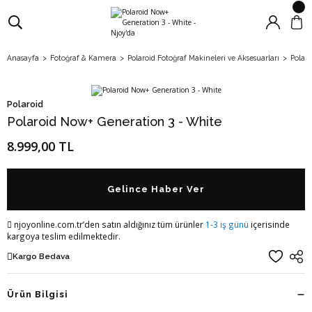
Anasayfa
Fotoğraf & Kamera
Polaroid Fotoğraf Makineleri ve Aksesuarları
Polar
Polaroid
Polaroid Now+ Generation 3 - White
8.999,00 TL
Gelince Haber Ver
njoyonline.com.tr’den satın aldığınız tüm ürünler
1-3 iş günü
içerisinde
kargoya teslim edilmektedir.
Kargo Bedava
Ürün Bilgisi