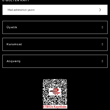
E-BÜLTEN KAYIT
Üyelik
Kurumsal
Alışveriş