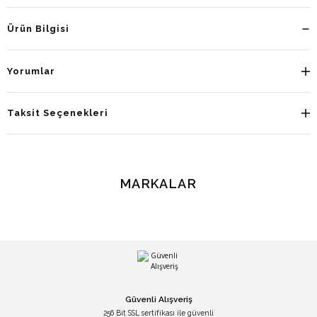
Ürün Bilgisi
Yorumlar
Taksit Seçenekleri
MARKALAR
Güvenli Alışveriş
256 Bit SSL sertifikası ile güvenli