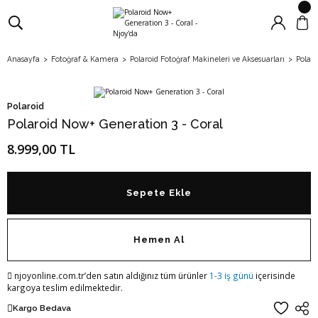
Anasayfa
Fotoğraf & Kamera
Polaroid Fotoğraf Makineleri ve Aksesuarları
Polaro
Polaroid
Polaroid Now+ Generation 3 - Coral
8.999,00 TL
Sepete Ekle
Hemen Al
njoyonline.com.tr’den satın aldığınız tüm ürünler
1-3 iş günü
içerisinde
kargoya teslim edilmektedir.
Kargo Bedava