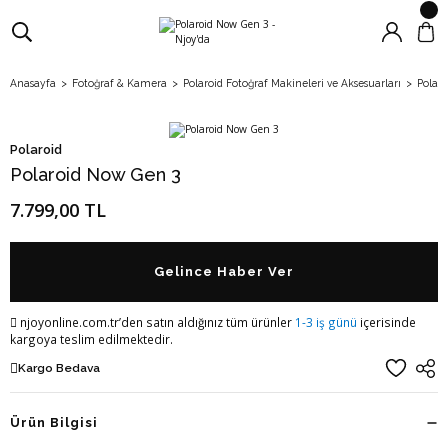
Anasayfa
Fotoğraf & Kamera
Polaroid Fotoğraf Makineleri ve Aksesuarları
Polar
Polaroid
Polaroid Now Gen 3
7.799,00 TL
Gelince Haber Ver
njoyonline.com.tr’den satın aldığınız tüm ürünler
1-3 iş günü
içerisinde
kargoya teslim edilmektedir.
Kargo Bedava
Ürün Bilgisi