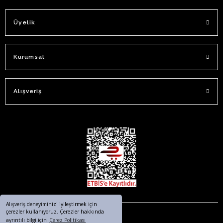
Üyelik
Kurumsal
Alışveriş
Alışveriş deneyiminizi iyileştirmek için
çerezler kullanıyoruz. Çerezler hakkında
ayrıntılı bilgi için
Çerez Politikası