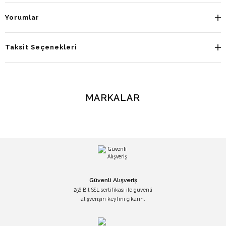
Yorumlar
Taksit Seçenekleri
MARKALAR
Güvenli Alışveriş
256 Bit SSL sertifikası ile güvenli
alışverişin keyfini çıkarın.