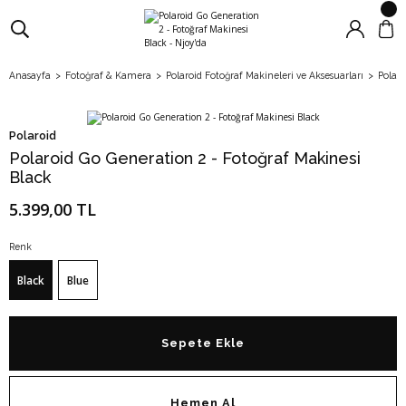
Anasayfa
Fotoğraf & Kamera
Polaroid Fotoğraf Makineleri ve Aksesuarları
Polaro
Polaroid
Polaroid Go Generation 2 - Fotoğraf Makinesi
Black
5.399,00 TL
Renk
Black
Blue
Sepete Ekle
Hemen Al