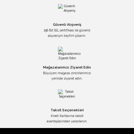
Güvenli Alışveriş
256 Bit SSL sertifikası ile güvenli
alışverişin keyfini çıkarın.
Mağazalarımızı Ziyaret Edin
Büyüyen mağaza zincirlerimizi
yerinde ziyaret edin.
Taksit Seçenekleri
Kredi Kartlarına taksit
avantajlarından yararlanın.