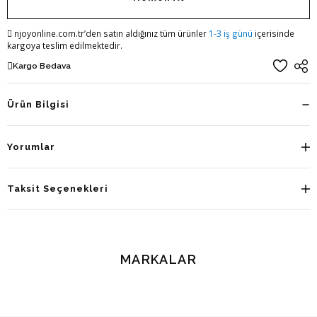
njoyonline.com.tr’den satın aldığınız tüm ürünler
1-3 iş günü
içerisinde
kargoya teslim edilmektedir.
Kargo Bedava
Ürün Bilgisi
Yorumlar
Taksit Seçenekleri
MARKALAR