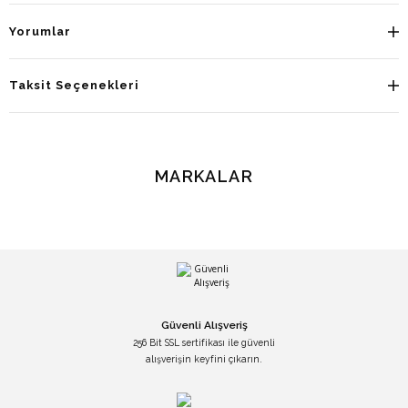
Yorumlar
Taksit Seçenekleri
MARKALAR
Güvenli Alışveriş
256 Bit SSL sertifikası ile güvenli
alışverişin keyfini çıkarın.