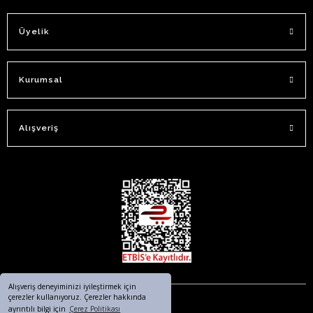
Üyelik
Kurumsal
Alışveriş
Alışveriş deneyiminizi iyileştirmek için
çerezler kullanıyoruz. Çerezler hakkında
ayrıntılı bilgi için
Çerez Politikası