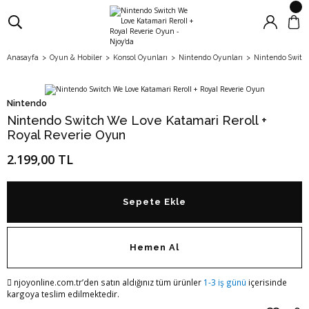
Anasayfa
Oyun & Hobiler
Konsol Oyunları
Nintendo Oyunları
Nintendo Switch
Nintendo
Nintendo Switch We Love Katamari Reroll +
Royal Reverie Oyun
2.199,00 TL
Sepete Ekle
Hemen Al
njoyonline.com.tr’den satın aldığınız tüm ürünler
1-3 iş günü
içerisinde
kargoya teslim edilmektedir.