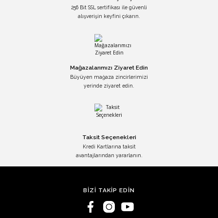
256 Bit SSL sertifikası ile güvenli
alışverişin keyfini çıkarın.
Mağazalarımızı Ziyaret Edin
Büyüyen mağaza zincirlerimizi
yerinde ziyaret edin.
Taksit Seçenekleri
Kredi Kartlarına taksit
avantajlarından yararlanın.
BİZİ TAKİP EDİN