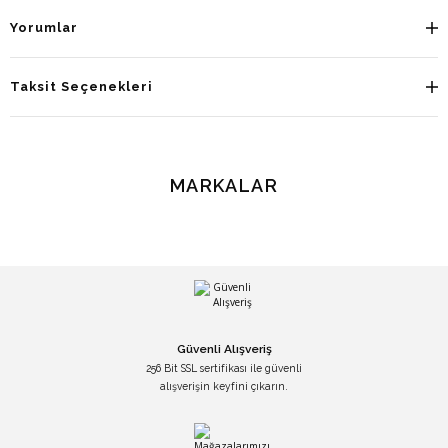
Yorumlar
Taksit Seçenekleri
MARKALAR
Güvenli Alışveriş
256 Bit SSL sertifikası ile güvenli
alışverişin keyfini çıkarın.