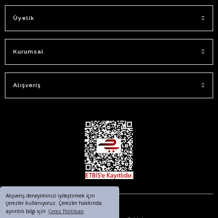
Üyelik
Kurumsal
Alışveriş
Alışveriş deneyiminizi iyileştirmek için
çerezler kullanıyoruz. Çerezler hakkında
ayrıntılı bilgi için
Çerez Politikası