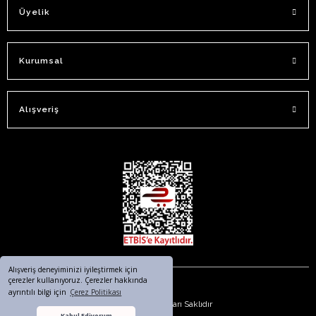
Üyelik
Kurumsal
Alışveriş
Alışveriş deneyiminizi iyileştirmek için
çerezler kullanıyoruz. Çerezler hakkında
ayrıntılı bilgi için
Çerez Politikası
© 2023. Tüm Hakları Saklıdır
Kabul Ediyorum