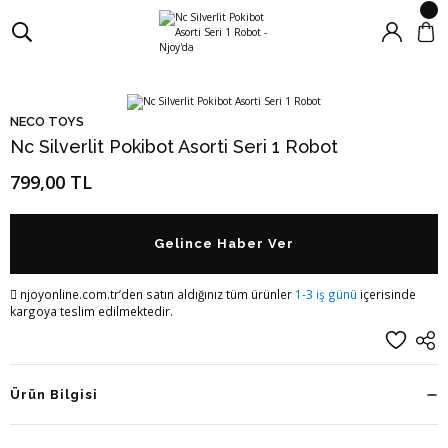
NECO TOYS
Nc Silverlit Pokibot Asorti Seri 1 Robot
799,00 TL
Gelince Haber Ver
njoyonline.com.tr’den satın aldığınız tüm ürünler
1-3 iş günü
içerisinde
kargoya teslim edilmektedir.
Ürün Bilgisi