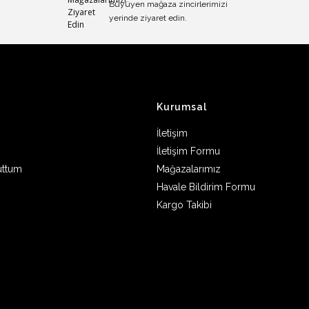
Büyüyen mağaza zincirlerimizi
yerinde ziyaret edin.
Kurumsal
İletişim
İletişim Formu
uttum
Mağazalarımız
Havale Bildirim Formu
Kargo Takibi