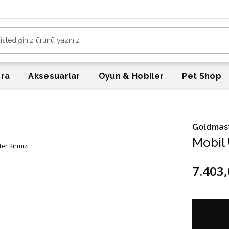
era
Aksesuarlar
Oyun & Hobiler
Pet Shop
Goldmas
Mobil 
7.403,