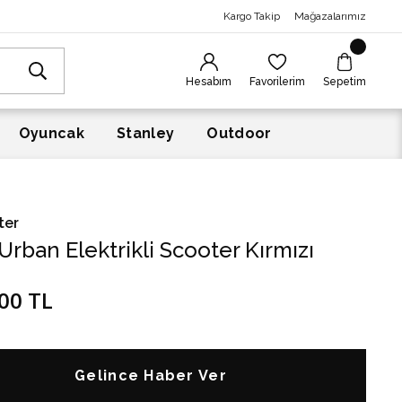
Kargo Takip
Mağazalarımız
Hesabım
Favorilerim
Sepetim
Oyuncak
Stanley
Outdoor
ter
Urban Elektrikli Scooter Kırmızı
00 TL
Gelince Haber Ver