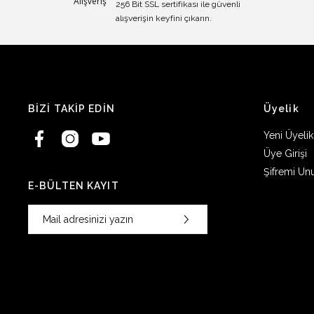
256 Bit SSL sertifikası ile güvenli
alışverişin keyfini çıkarın.
BİZİ TAKİP EDİN
Üyelik
Yeni Üyelik
Üye Girişi
Şifremi Un
E-BÜLTEN KAYIT