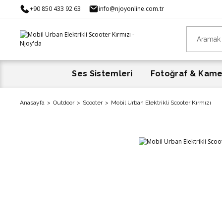
+90 850 433 92 63
info@njoyonline.com.tr
Ses Sistemleri
Fotoğraf & Kam
Anasayfa
Outdoor
Scooter
Mobil Urban Elektrikli Scooter Kırmızı