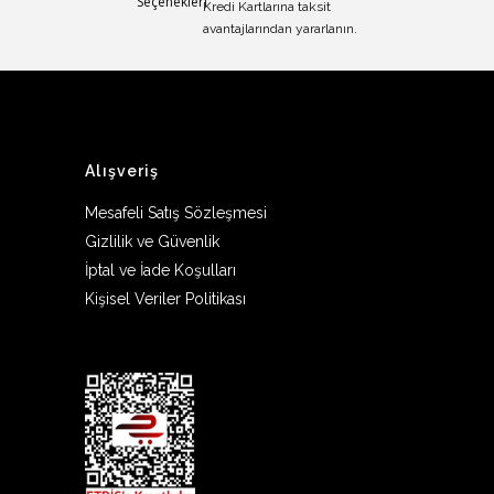
Kredi Kartlarına taksit
avantajlarından yararlanın.
Alışveriş
Mesafeli Satış Sözleşmesi
Gizlilik ve Güvenlik
İptal ve İade Koşulları
Kişisel Veriler Politikası