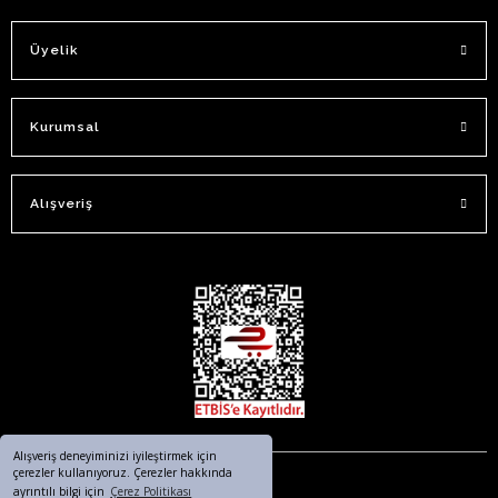
Üyelik
Kurumsal
Alışveriş
Alışveriş deneyiminizi iyileştirmek için
çerezler kullanıyoruz. Çerezler hakkında
ayrıntılı bilgi için
Çerez Politikası