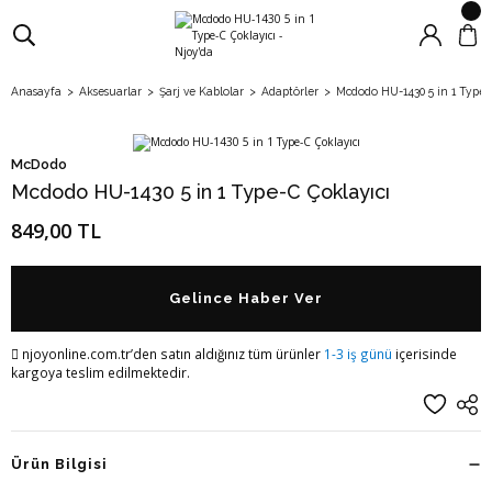
Anasayfa
Aksesuarlar
Şarj ve Kablolar
Adaptörler
Mcdodo HU-1430 5 in 1 Type-
McDodo
Mcdodo HU-1430 5 in 1 Type-C Çoklayıcı
849,00 TL
Gelince Haber Ver
njoyonline.com.tr’den satın aldığınız tüm ürünler
1-3 iş günü
içerisinde
kargoya teslim edilmektedir.
Ürün Bilgisi