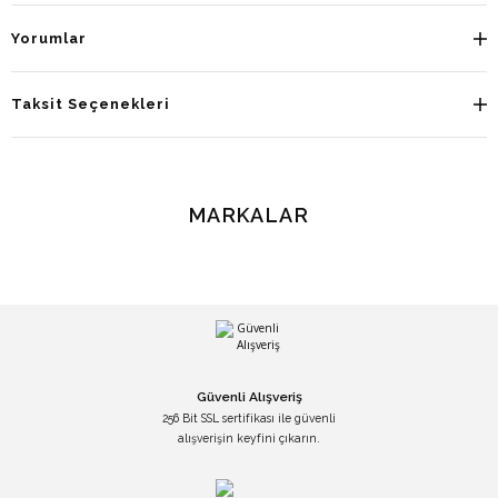
Yorumlar
Taksit Seçenekleri
MARKALAR
Güvenli Alışveriş
256 Bit SSL sertifikası ile güvenli
alışverişin keyfini çıkarın.