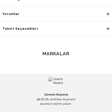
Yorumlar
Taksit Seçenekleri
MARKALAR
Güvenli Alışveriş
256 Bit SSL sertifikası ile güvenli
alışverişin keyfini çıkarın.