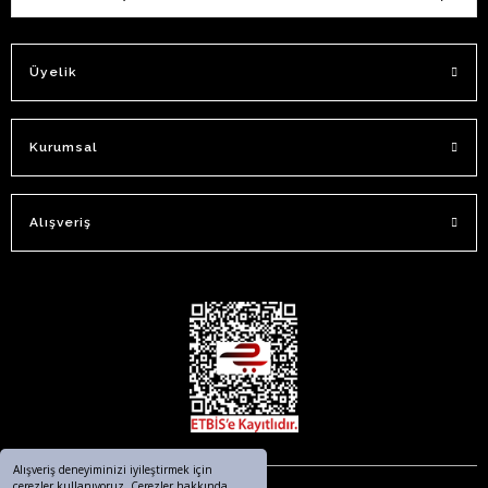
Üyelik
Kurumsal
Alışveriş
Alışveriş deneyiminizi iyileştirmek için
çerezler kullanıyoruz. Çerezler hakkında