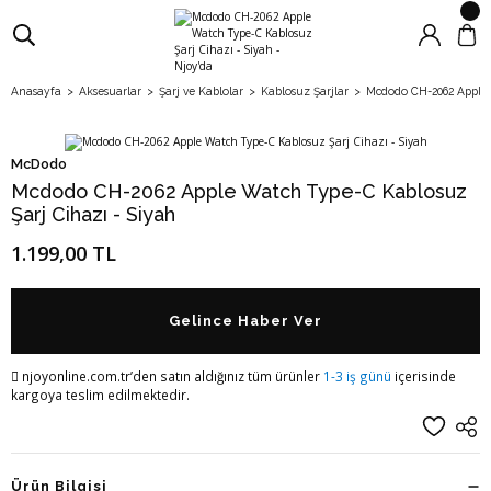
Anasayfa
Aksesuarlar
Şarj ve Kablolar
Kablosuz Şarjlar
Mcdodo CH-2062 Apple 
McDodo
Mcdodo CH-2062 Apple Watch Type-C Kablosuz
Şarj Cihazı - Siyah
1.199,00 TL
Gelince Haber Ver
njoyonline.com.tr’den satın aldığınız tüm ürünler
1-3 iş günü
içerisinde
kargoya teslim edilmektedir.
Ürün Bilgisi