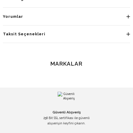
Yorumlar
Taksit Seçenekleri
MARKALAR
Güvenli Alışveriş
256 Bit SSL sertifikası ile güvenli
alışverişin keyfini çıkarın.