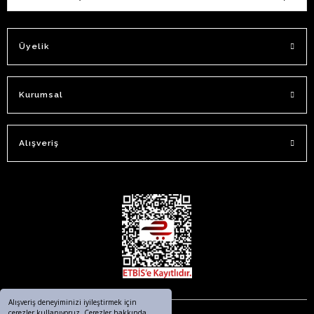
Üyelik
Kurumsal
Alışveriş
Alışveriş deneyiminizi iyileştirmek için
çerezler kullanıyoruz. Çerezler hakkında