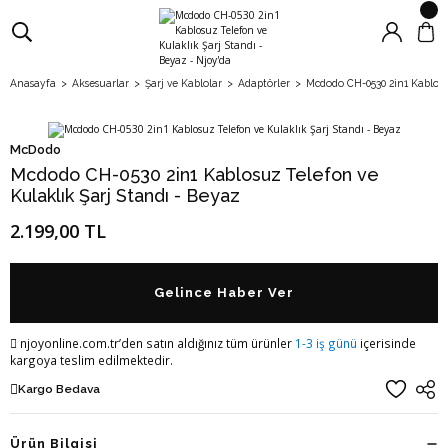
Anasayfa
Aksesuarlar
Şarj ve Kablolar
Adaptörler
Mcdodo CH-0530 2in1 Kablosu
McDodo
Mcdodo CH-0530 2in1 Kablosuz Telefon ve
Kulaklık Şarj Standı - Beyaz
2.199,00 TL
Gelince Haber Ver
njoyonline.com.tr’den satın aldığınız tüm ürünler
1-3 iş günü
içerisinde
kargoya teslim edilmektedir.
Kargo Bedava
Ürün Bilgisi