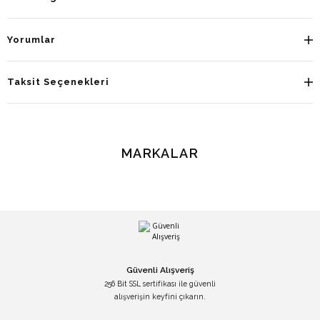
Yorumlar
Taksit Seçenekleri
MARKALAR
Güvenli Alışveriş
256 Bit SSL sertifikası ile güvenli
alışverişin keyfini çıkarın.