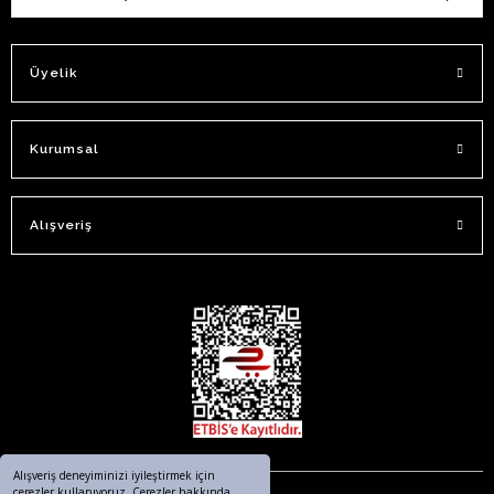
Üyelik
Kurumsal
Alışveriş
Alışveriş deneyiminizi iyileştirmek için
çerezler kullanıyoruz. Çerezler hakkında