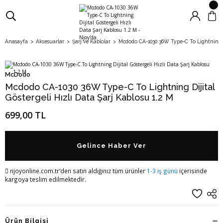
Anasayfa
Aksesuarlar
Şarj ve Kablolar
Mcdodo CA-1030 36W Type-C To Lightning Dij
McDodo
Mcdodo CA-1030 36W Type-C To Lightning Dijital
Göstergeli Hızlı Data Şarj Kablosu 1.2 M
699,00 TL
Gelince Haber Ver
njoyonline.com.tr’den satın aldığınız tüm ürünler
1-3 iş günü
içerisinde
kargoya teslim edilmektedir.
Ürün Bilgisi