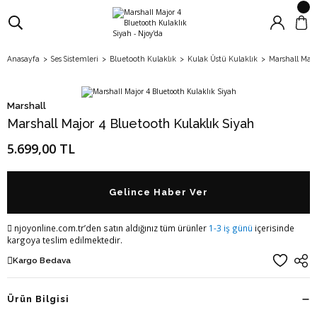
Anasayfa
Ses Sistemleri
Bluetooth Kulaklık
Kulak Üstü Kulaklık
Marshall Majo
Marshall
Marshall Major 4 Bluetooth Kulaklık Siyah
5.699,00 TL
Gelince Haber Ver
njoyonline.com.tr’den satın aldığınız tüm ürünler
1-3 iş günü
içerisinde
kargoya teslim edilmektedir.
Kargo Bedava
Ürün Bilgisi