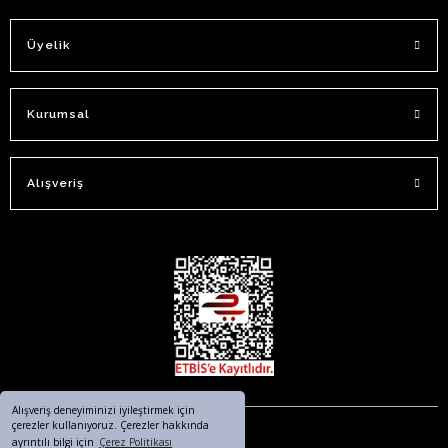
Üyelik
Kurumsal
Alışveriş
Alışveriş deneyiminizi iyileştirmek için
çerezler kullanıyoruz. Çerezler hakkında
ayrıntılı bilgi için
Çerez Politikası