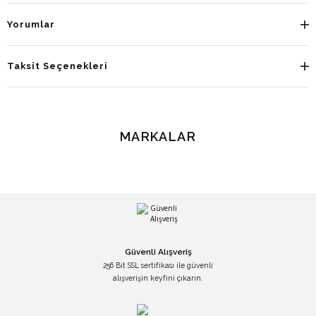
Yorumlar
Taksit Seçenekleri
MARKALAR
Güvenli Alışveriş
256 Bit SSL sertifikası ile güvenli
alışverişin keyfini çıkarın.