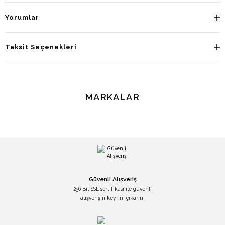
Yorumlar
Taksit Seçenekleri
MARKALAR
Güvenli Alışveriş
256 Bit SSL sertifikası ile güvenli
alışverişin keyfini çıkarın.