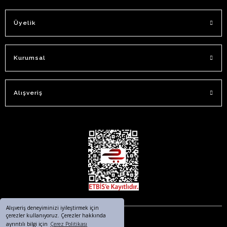
Üyelik
Kurumsal
Alışveriş
Alışveriş deneyiminizi iyileştirmek için
çerezler kullanıyoruz. Çerezler hakkında
ayrıntılı bilgi için
Çerez Politikası